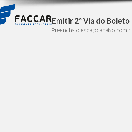
Emitir 2ª Via do Boleto
Preencha o espaço abaixo com o 